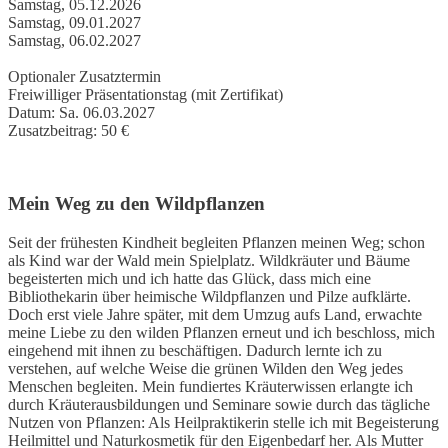
Samstag, 05.12.2026
Samstag, 09.01.2027
Samstag, 06.02.2027
Optionaler Zusatztermin
Freiwilliger Präsentationstag (mit Zertifikat)
Datum: Sa. 06.03.2027
Zusatzbeitrag: 50 €
Mein Weg zu den Wildpflanzen
Seit der frühesten Kindheit begleiten Pflanzen meinen Weg; schon
als Kind war der Wald mein Spielplatz. Wildkräuter und Bäume
begeisterten mich und ich hatte das Glück, dass mich eine
Bibliothekarin über heimische Wildpflanzen und Pilze aufklärte.
Doch erst viele Jahre später, mit dem Umzug aufs Land, erwachte
meine Liebe zu den wilden Pflanzen erneut und ich beschloss, mich
eingehend mit ihnen zu beschäftigen. Dadurch lernte ich zu
verstehen, auf welche Weise die grünen Wilden den Weg jedes
Menschen begleiten. Mein fundiertes Kräuterwissen erlangte ich
durch Kräuterausbildungen und Seminare sowie durch das tägliche
Nutzen von Pflanzen: Als Heilpraktikerin stelle ich mit Begeisterung
Heilmittel und Naturkosmetik für den Eigenbedarf her. Als Mutter