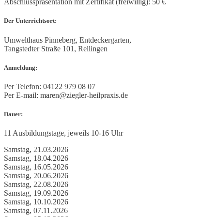
Abschlusspräsentation mit Zertifikat (freiwillig): 50 €
Der Unterrichtsort:
Umwelthaus Pinneberg, Entdeckergarten,
Tangstedter Straße 101, Rellingen
Anmeldung:
Per Telefon: 04122 979 08 07
Per E-mail: maren@ziegler-heilpraxis.de
Dauer:
11 Ausbildungstage, jeweils 10-16 Uhr
Samstag, 21.03.2026
Samstag, 18.04.2026
Samstag, 16.05.2026
Samstag, 20.06.2026
Samstag, 22.08.2026
Samstag, 19.09.2026
Samstag, 10.10.2026
Samstag, 07.11.2026