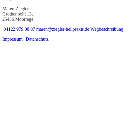
Maren Ziegler
Grothenpohl 13a
25436 Moorrege
04122 979 08 07
maren@ziegler-heilpraxis.de
Wegbeschreibung
Impressum
|
Datenschutz