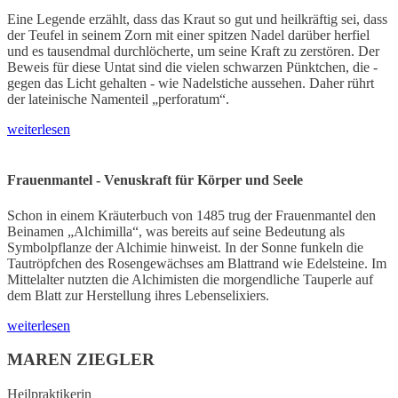
Eine Legende erzählt, dass das Kraut so gut und heilkräftig sei, dass
der Teufel in seinem Zorn mit einer spitzen Nadel darüber herfiel
und es tausendmal durchlöcherte, um seine Kraft zu zerstören. Der
Beweis für diese Untat sind die vielen schwarzen Pünktchen, die -
gegen das Licht gehalten - wie Nadelstiche aussehen. Daher rührt
der lateinische Namenteil „perforatum“.
weiterlesen
Frauenmantel - Venuskraft für Körper und Seele
Schon in einem Kräuterbuch von 1485 trug der Frauenmantel den
Beinamen „Alchimilla“, was bereits auf seine Bedeutung als
Symbolpflanze der Alchimie hinweist. In der Sonne funkeln die
Tautröpfchen des Rosengewächses am Blattrand wie Edelsteine. Im
Mittelalter nutzten die Alchimisten die morgendliche Tauperle auf
dem Blatt zur Herstellung ihres Lebenselixiers.
weiterlesen
MAREN ZIEGLER
Heilpraktikerin