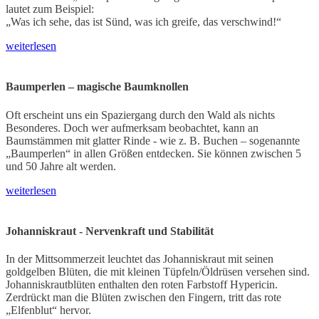
lautet zum Beispiel:
„Was ich sehe, das ist Sünd, was ich greife, das verschwind!“
weiterlesen
Baumperlen – magische Baumknollen
Oft erscheint uns ein Spaziergang durch den Wald als nichts
Besonderes. Doch wer aufmerksam beobachtet, kann an
Baumstämmen mit glatter Rinde - wie z. B. Buchen – sogenannte
„Baumperlen“ in allen Größen entdecken. Sie können zwischen 5
und 50 Jahre alt werden.
weiterlesen
Johanniskraut - Nervenkraft und Stabilität
In der Mittsommerzeit leuchtet das Johanniskraut mit seinen
goldgelben Blüten, die mit kleinen Tüpfeln/Öldrüsen versehen sind.
Johanniskrautblüten enthalten den roten Farbstoff Hypericin.
Zerdrückt man die Blüten zwischen den Fingern, tritt das rote
„Elfenblut“ hervor.