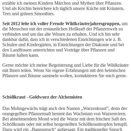
erzähle ich meinen Kindern Märchen und Mythen über Pflanzen.
Und als Köchin bereichere ich täglich unsere Küche mit Kräutern,
Tees und grünen Smoothies.
Seit 2012 leite ich voller Freude Wildkräuterjahresgruppen,
um
die Menschen mit der erstaunlichen Heilkraft der Pflanzenwelt zu
verbinden und um das alte Wissen zu erhalten. Und ich bin sehr
dankbar dafür, dass ich in verschiedenen Einrichtungen wie z. B.
Schulen und Kindergärten, in Einrichtungen der Diakonie und bei
den Landfrauen unterrichten und Vorträge über Pflanzen und
Bäume halten kann.
Gerne möchte ich meine Begeisterung und Liebe für die Wildkräuter
mit Ihnen teilen. Wenn Sie eigene Erfahrungen mit den heimischen
Pflanzen und Bäume sammeln wollen, kontaktieren Sie mich gerne.
Schöllkraut - Goldwurz der Alchemisten
Das Mohngewächs trägt auch den Namen „Warzenkraut“, denn der
orangegelben Pflanzensaft hemmt das Wachstum von Warzenviren.
Bei abnehmendem Mond wird die Warze mit dem frischen Saft des
Schöllkrauts oder mit selbst hergestellten Schöllkrauttropfen betupft.
Dazu wird ein „Bannspruch“ aufgesagt. Ein traditioneller Spruch