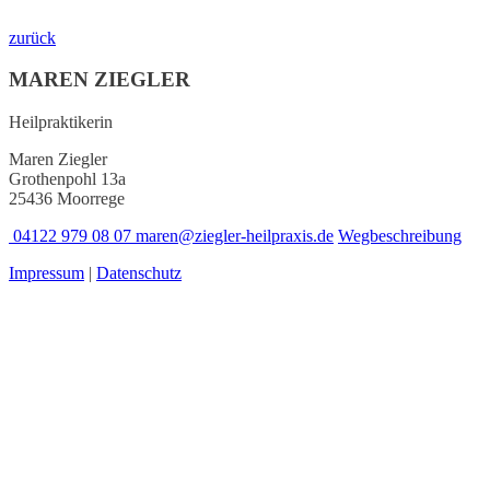
zurück
MAREN ZIEGLER
Heilpraktikerin
Maren Ziegler
Grothenpohl 13a
25436 Moorrege
04122 979 08 07
maren@ziegler-heilpraxis.de
Wegbeschreibung
Impressum
|
Datenschutz