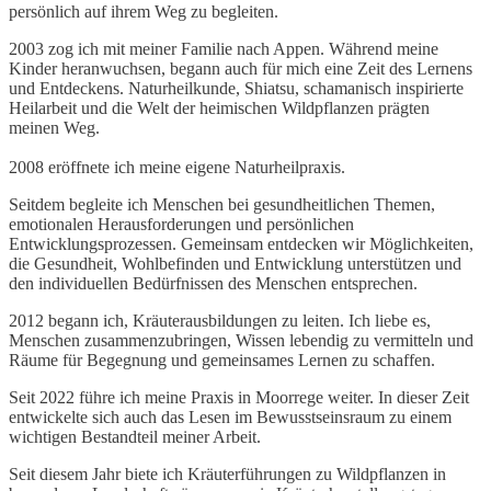
persönlich auf ihrem Weg zu begleiten.
2003 zog ich mit meiner Familie nach Appen. Während meine
Kinder heranwuchsen, begann auch für mich eine Zeit des Lernens
und Entdeckens. Naturheilkunde, Shiatsu, schamanisch inspirierte
Heilarbeit und die Welt der heimischen Wildpflanzen prägten
meinen Weg.
2008 eröffnete ich meine eigene Naturheilpraxis.
Seitdem begleite ich Menschen bei gesundheitlichen Themen,
emotionalen Herausforderungen und persönlichen
Entwicklungsprozessen. Gemeinsam entdecken wir Möglichkeiten,
die Gesundheit, Wohlbefinden und Entwicklung unterstützen und
den individuellen Bedürfnissen des Menschen entsprechen.
2012 begann ich, Kräuterausbildungen zu leiten. Ich liebe es,
Menschen zusammenzubringen, Wissen lebendig zu vermitteln und
Räume für Begegnung und gemeinsames Lernen zu schaffen.
Seit 2022 führe ich meine Praxis in Moorrege weiter. In dieser Zeit
entwickelte sich auch das Lesen im Bewusstseinsraum zu einem
wichtigen Bestandteil meiner Arbeit.
Seit diesem Jahr biete ich Kräuterführungen zu Wildpflanzen in