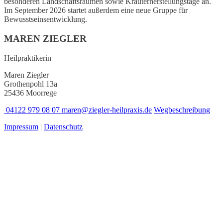
besonderen Landschaftsräumen sowie Kräuterherstellungstage an.
Im September 2026 startet außerdem eine neue Gruppe für
Bewusstseinsentwicklung.
MAREN ZIEGLER
Heilpraktikerin
Maren Ziegler
Grothenpohl 13a
25436 Moorrege
04122 979 08 07
maren@ziegler-heilpraxis.de
Wegbeschreibung
Impressum
|
Datenschutz