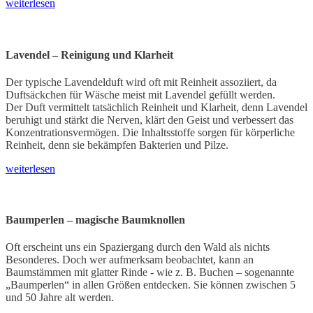
weiterlesen
Lavendel – Reinigung und Klarheit
Der typische Lavendelduft wird oft mit Reinheit assoziiert, da
Duftsäckchen für Wäsche meist mit Lavendel gefüllt werden.
Der Duft vermittelt tatsächlich Reinheit und Klarheit, denn Lavendel
beruhigt und stärkt die Nerven, klärt den Geist und verbessert das
Konzentrationsvermögen. Die Inhaltsstoffe sorgen für körperliche
Reinheit, denn sie bekämpfen Bakterien und Pilze.
weiterlesen
Baumperlen – magische Baumknollen
Oft erscheint uns ein Spaziergang durch den Wald als nichts
Besonderes. Doch wer aufmerksam beobachtet, kann an
Baumstämmen mit glatter Rinde - wie z. B. Buchen – sogenannte
„Baumperlen“ in allen Größen entdecken. Sie können zwischen 5
und 50 Jahre alt werden.