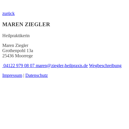
zurück
MAREN ZIEGLER
Heilpraktikerin
Maren Ziegler
Grothenpohl 13a
25436 Moorrege
04122 979 08 07
maren@ziegler-heilpraxis.de
Wegbeschreibung
Impressum
|
Datenschutz