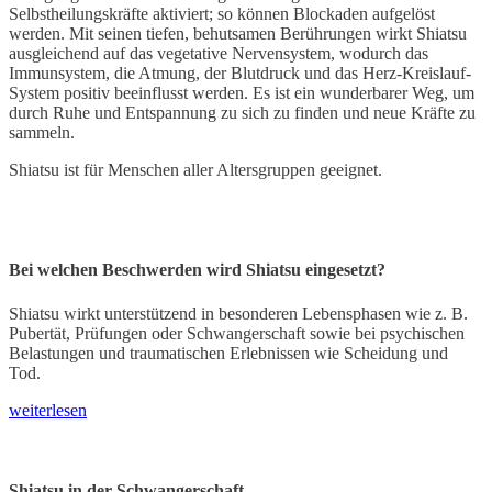
Selbstheilungskräfte aktiviert; so können Blockaden aufgelöst
werden. Mit seinen tiefen, behutsamen Berührungen wirkt Shiatsu
ausgleichend auf das vegetative Nervensystem, wodurch das
Immunsystem, die Atmung, der Blutdruck und das Herz-Kreislauf-
System positiv beeinflusst werden. Es ist ein wunderbarer Weg, um
durch Ruhe und Entspannung zu sich zu finden und neue Kräfte zu
sammeln.
Shiatsu ist für Menschen aller Altersgruppen geeignet.
Bei welchen Beschwerden wird Shiatsu eingesetzt?
Shiatsu wirkt unterstützend in besonderen Lebensphasen wie z. B.
Pubertät, Prüfungen oder Schwangerschaft sowie bei psychischen
Belastungen und traumatischen Erlebnissen wie Scheidung und
Tod.
weiterlesen
Shiatsu in der Schwangerschaft