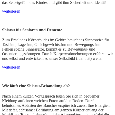
das Selbstgefühl des Kindes und gibt ihm Sicherheit und Identität.
weiterlesen
Shiatsu für Senioren und Demente
Zum Erhalt des Körperbildes im Gehirn braucht es Sinnesreize für
Tastsinn, Lagesinn, Gleichgewichtssinn und Bewegungssinn.
Fehlen solche Sinnesreize, kommt es zu Bewegungs- und
Orientierungsstörungen. Durch Körperwahrnehmungen erfahren wir
uns selbst und entwickeln so unser Selbstbild (Identität) weiter.
weiterlesen
Wie läuft eine Shiatsu-Behandlung ab?
Nach einem kurzen Vorgespräch legen Sie sich in bequemer
Kleidung auf einen weichen Futon auf den Boden. Durch
behutsames Abtasten des Bauches erspüre ich zuerst Ihre Energien.
Mit tiefer, achtsamer Berührung am ganzen Körper entlang der
Meridiane (Energiebahnen) und der Akupunkturpunkte erfolgt die