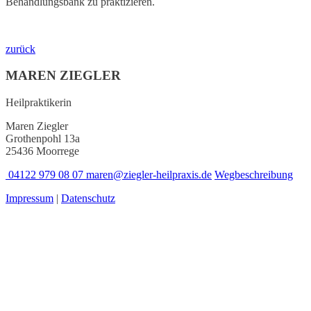
Behandlungsbank zu praktizieren.
zurück
MAREN ZIEGLER
Heilpraktikerin
Maren Ziegler
Grothenpohl 13a
25436 Moorrege
04122 979 08 07
maren@ziegler-heilpraxis.de
Wegbeschreibung
Impressum
|
Datenschutz