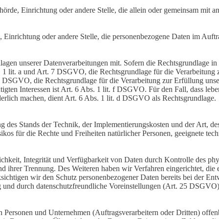
Behörde, Einrichtung oder andere Stelle, die allein oder gemeinsam mit
e, Einrichtung oder andere Stelle, die personenbezogene Daten im Auftr
en unserer Datenverarbeitungen mit. Sofern die Rechtsgrundlage in d
. 1 lit. a und Art. 7 DSGVO, die Rechtsgrundlage für die Verarbeitung
DSGVO, die Rechtsgrundlage für die Verarbeitung zur Erfüllung unsere
gten Interessen ist Art. 6 Abs. 1 lit. f DSGVO. Für den Fall, dass leb
erlich machen, dient Art. 6 Abs. 1 lit. d DSGVO als Rechtsgrundlage.
 des Stands der Technik, der Implementierungskosten und der Art, d
isikos für die Rechte und Freiheiten natürlicher Personen, geeignete 
keit, Integrität und Verfügbarkeit von Daten durch Kontrolle des phy
 und ihrer Trennung. Des Weiteren haben wir Verfahren eingerichtet, 
ksichtigen wir den Schutz personenbezogener Daten bereits bei der E
g und durch datenschutzfreundliche Voreinstellungen (Art. 25 DSGVO)
ersonen und Unternehmen (Auftragsverarbeitern oder Dritten) offenbar