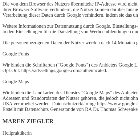
Die von dem Browser des Nutzers übermittelte IP-Adresse wird nich
ihrer Browser-Software verhindern; die Nutzer können darüber hinau
Verarbeitung dieser Daten durch Google verhindern, indem sie das un
Weitere Informationen zur Datennutzung durch Google, Einstellungs- 
in den Einstellungen für die Darstellung von Werbeeinblendungen durc
Die personenbezogenen Daten der Nutzer werden nach 14 Monaten ge
Google Fonts
Wir binden die Schriftarten ("Google Fonts") des Anbieters Google
Opt-Out: https://adssettings.google.com/authenticated.
Google Maps
Wir binden die Landkarten des Dienstes “Google Maps” des Anbiete
Adressen und Standortdaten der Nutzer gehören, die jedoch nicht oh
USA verarbeitet werden. Datenschutzerklärung: https://www.google.com
Erstellt mit Datenschutz-Generator.de von RA Dr. Thomas Schwenke
MAREN ZIEGLER
Heilpraktikerin