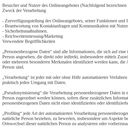
Besucher und Nutzer des Onlineangebotes (Nachfolgend bezeichnen w
Zweck der Verarbeitung
- Zurverfügungstellung des Onlineangebotes, seiner Funktionen und I
- Beantwortung von Kontaktanfragen und Kommunikation mit Nutze
- Sicherheitsmaßnahmen.
- Reichweitenmessung/Marketing
Verwendete Begrifflichkeiten
„Personenbezogene Daten“ sind alle Informationen, die sich auf eine id
Person angesehen, die direkt oder indirekt, insbesondere mittels Z
oder mehreren besonderen Merkmalen identifiziert werden kann, die Aus
Person sind.
„Verarbeitung“ ist jeder mit oder ohne Hilfe automatisierter Verfah
praktisch jeden Umgang mit Daten.
„Pseudonymisierung“ die Verarbeitung personenbezogener Daten in ei
Person zugeordnet werden können, sofern diese zusätzlichen Informa
personenbezogenen Daten nicht einer identifizierten oder identifizie
„Profiling“ jede Art der automatisierten Verarbeitung personenbezog
natürliche Person beziehen, zu bewerten, insbesondere um Aspekte bezü
Ortswechsel dieser natürlichen Person zu analysieren oder vorherzus