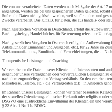
Die von uns verarbeiteten Daten werden nach Maßgabe der Art. 17 u
angegeben, werden die bei uns gespeicherten Daten gelöscht, sobald
Sofern die Daten nicht gelöscht werden, weil sie für andere und geset
Zwecke verarbeitet. Das gilt z.B. für Daten, die aus handels- oder 
Nach gesetzlichen Vorgaben in Deutschland, erfolgt die Aufbewahru
Buchungsbelege, Handelsbücher, für Besteuerung relevanter Unterlag
Nach gesetzlichen Vorgaben in Österreich erfolgt die Aufbewahrung
Aufstellung der Einnahmen und Ausgaben, etc.), für 22 Jahre im Zu
Telekommunikations-, Rundfunk- und Fernsehleistungen, die an Nic
Therapeutische Leistungen und Coaching
Wir verarbeiten die Daten unserer Klienten und Interessenten und and
gegenüber unsere vertraglichen oder vorvertraglichen Leistungen zu e
nach dem zugrundeliegenden Vertragsverhältnis. Zu den verarbeiteten
Mailadresse, Telefon, etc.), die Vertragsdaten (z.B., in Anspruch g
Im Rahmen unserer Leistungen, können wir ferner besondere Kategor
der sexuellen Orientierung, ethnischer Herkunft oder religiösen oder we
DSGVO eine ausdrückliche Einwilligung der Klienten ein und verarb
§ 22 Abs. 1 Nr. 1 b. BDSG.