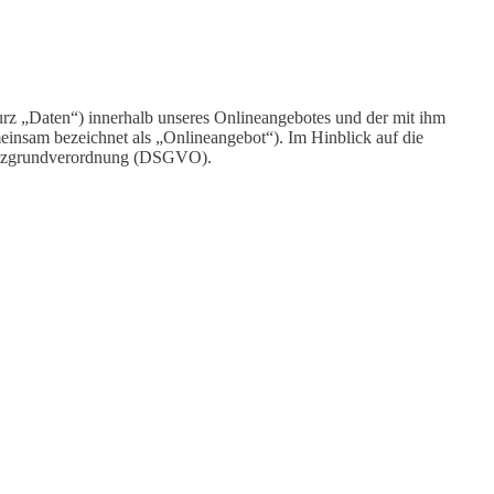
rz „Daten“) innerhalb unseres Onlineangebotes und der mit ihm
einsam bezeichnet als „Onlineangebot“). Im Hinblick auf die
chutzgrundverordnung (DSGVO).