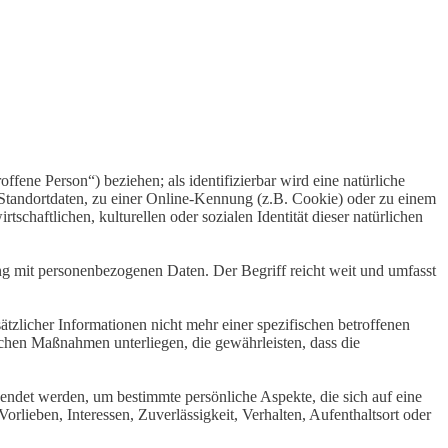
offene Person“) beziehen; als identifizierbar wird eine natürliche
Standortdaten, zu einer Online-Kennung (z.B. Cookie) oder zu einem
chaftlichen, kulturellen oder sozialen Identität dieser natürlichen
ng mit personenbezogenen Daten. Der Begriff reicht weit und umfasst
licher Informationen nicht mehr einer spezifischen betroffenen
chen Maßnahmen unterliegen, die gewährleisten, dass die
wendet werden, um bestimmte persönliche Aspekte, die sich auf eine
rlieben, Interessen, Zuverlässigkeit, Verhalten, Aufenthaltsort oder