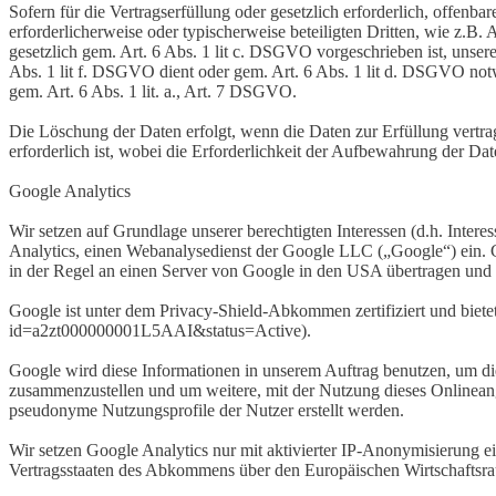
Sofern für die Vertragserfüllung oder gesetzlich erforderlich, offen
erforderlicherweise oder typischerweise beteiligten Dritten, wie z.B.
gesetzlich gem. Art. 6 Abs. 1 lit c. DSGVO vorgeschrieben ist, unsere
Abs. 1 lit f. DSGVO dient oder gem. Art. 6 Abs. 1 lit d. DSGVO notw
gem. Art. 6 Abs. 1 lit. a., Art. 7 DSGVO.
Die Löschung der Daten erfolgt, wenn die Daten zur Erfüllung vertra
erforderlich ist, wobei die Erforderlichkeit der Aufbewahrung der Dat
Google Analytics
Wir setzen auf Grundlage unserer berechtigten Interessen (d.h. Inter
Analytics, einen Webanalysedienst der Google LLC („Google“) ein. 
in der Regel an einen Server von Google in den USA übertragen und d
Google ist unter dem Privacy-Shield-Abkommen zertifiziert und bietet
id=a2zt000000001L5AAI&status=Active).
Google wird diese Informationen in unserem Auftrag benutzen, um di
zusammenzustellen und um weitere, mit der Nutzung dieses Onlineang
pseudonyme Nutzungsprofile der Nutzer erstellt werden.
Wir setzen Google Analytics nur mit aktivierter IP-Anonymisierung e
Vertragsstaaten des Abkommens über den Europäischen Wirtschaftsrau