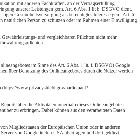
nikation mit anderen Fachkräften, an der Vertragserfüllung
rbringung unserer Leistungen gem. Art. 6 Abs. 1 lit b. DSGVO dient,
nstigen Gesundheitsversorgung als berechtigtes Interesse gem. Art. 6
ren natürlichen Person zu schützen oder im Rahmen einer Einwilligung
n Gewährleistungs- und vergleichbaren Pflichten nicht mehr
Aufbewahrungspflichten.
 Onlineangebotes im Sinne des Art. 6 Abs. 1 lit. f. DSGVO) Google
onen über Benutzung des Onlineangebotes durch die Nutzer werden
 (https://www.privacyshield.gov/participant?
eports über die Aktivitäten innerhalb dieses Onlineangebotes
enüber zu erbringen. Dabei können aus den verarbeiteten Daten
 von Mitgliedstaaten der Europäischen Union oder in anderen
 Server von Google in den USA übertragen und dort gekürzt.