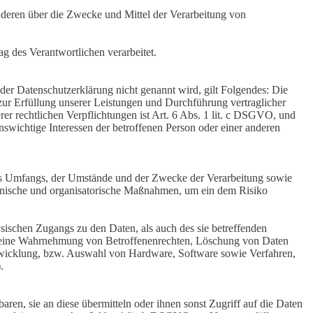
 anderen über die Zwecke und Mittel der Verarbeitung von
ag des Verantwortlichen verarbeitet.
er Datenschutzerklärung nicht genannt wird, gilt Folgendes: Die
 zur Erfüllung unserer Leistungen und Durchführung vertraglicher
r rechtlichen Verpflichtungen ist Art. 6 Abs. 1 lit. c DSGVO, und
enswichtige Interessen der betroffenen Person oder einer anderen
es Umfangs, der Umstände und der Zwecke der Verarbeitung sowie
technische und organisatorische Maßnahmen, um ein dem Risiko
sischen Zugangs zu den Daten, als auch des sie betreffenden
die eine Wahrnehmung von Betroffenenrechten, Löschung von Daten
ntwicklung, bzw. Auswahl von Hardware, Software sowie Verfahren,
.
en, sie an diese übermitteln oder ihnen sonst Zugriff auf die Daten