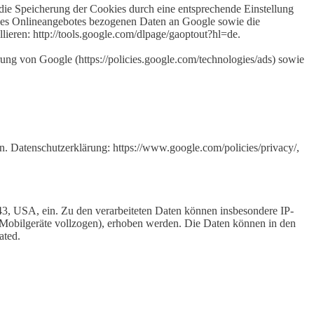
ie Speicherung der Cookies durch eine entsprechende Einstellung
 des Onlineangebotes bezogenen Daten an Google sowie die
ieren: http://tools.google.com/dlpage/gaoptout?hl=de.
ung von Google (https://policies.google.com/technologies/ads) sowie
 Datenschutzerklärung: https://www.google.com/policies/privacy/,
, USA, ein. Zu den verarbeiteten Daten können insbesondere IP-
r Mobilgeräte vollzogen), erhoben werden. Die Daten können in den
ated.