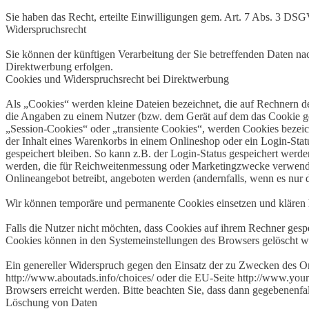
Sie haben das Recht, erteilte Einwilligungen gem. Art. 7 Abs. 3 DS
Widerspruchsrecht
Sie können der künftigen Verarbeitung der Sie betreffenden Daten 
Direktwerbung erfolgen.
Cookies und Widerspruchsrecht bei Direktwerbung
Als „Cookies“ werden kleine Dateien bezeichnet, die auf Rechnern d
die Angaben zu einem Nutzer (bzw. dem Gerät auf dem das Cookie ges
„Session-Cookies“ oder „transiente Cookies“, werden Cookies bezeich
der Inhalt eines Warenkorbs in einem Onlineshop oder ein Login-Sta
gespeichert bleiben. So kann z.B. der Login-Status gespeichert werd
werden, die für Reichweitenmessung oder Marketingzwecke verwendet
Onlineangebot betreibt, angeboten werden (andernfalls, wenn es nur 
Wir können temporäre und permanente Cookies einsetzen und klären 
Falls die Nutzer nicht möchten, dass Cookies auf ihrem Rechner gesp
Cookies können in den Systemeinstellungen des Browsers gelöscht w
Ein genereller Widerspruch gegen den Einsatz der zu Zwecken des Onl
http://www.aboutads.info/choices/ oder die EU-Seite http://www.your
Browsers erreicht werden. Bitte beachten Sie, dass dann gegebenenfa
Löschung von Daten