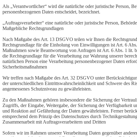
Als „Verantwortlicher“ wird die natürliche oder juristische Person, 
personenbezogenen Daten entscheidet, bezeichnet.
„Auftragsverarbeiter“ eine natürliche oder juristische Person, Behörd
Maßgebliche Rechtsgrundlagen
Nach Maßgabe des Art. 13 DSGVO teilen wir Ihnen die Rechtsgrundlag
Rechtsgrundlage für die Einholung von Einwilligungen ist Art. 6 Abs
Maßnahmen sowie Beantwortung von Anfragen ist Art. 6 Abs. 1 lit. b 
die Rechtsgrundlage für die Verarbeitung zur Wahrung unserer berechti
natürlichen Person eine Verarbeitung personenbezogener Daten erford
Sicherheitsmaßnahmen
Wir treffen nach Maßgabe des Art. 32 DSGVO unter Berücksichtigung
der unterschiedlichen Eintrittswahrscheinlichkeit und Schwere des R
angemessenes Schutzniveau zu gewährleisten.
Zu den Maßnahmen gehören insbesondere die Sicherung der Vertraulich
Zugriffs, der Eingabe, Weitergabe, der Sicherung der Verfügbarkeit
und Reaktion auf Gefährdung der Daten gewährleisten. Ferner berüc
entsprechend dem Prinzip des Datenschutzes durch Technikgestaltun
Zusammenarbeit mit Auftragsverarbeitern und Dritten
Sofern wir im Rahmen unserer Verarbeitung Daten gegenüber anderen P