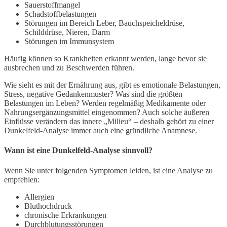
Sauerstoffmangel
Schadstoffbelastungen
Störungen im Bereich Leber, Bauchspeicheldrüse,
Schilddrüse, Nieren, Darm
Störungen im Immunsystem
Häufig können so Krankheiten erkannt werden, lange bevor sie
ausbrechen und zu Beschwerden führen.
Wie sieht es mit der Ernährung aus, gibt es emotionale Belastungen,
Stress, negative Gedankenmuster? Was sind die größten
Belastungen im Leben? Werden regelmäßig Medikamente oder
Nahrungsergänzungsmittel eingenommen? Auch solche äußeren
Einflüsse verändern das innere „Milieu“ – deshalb gehört zu einer
Dunkelfeld-Analyse immer auch eine gründliche Anamnese.
Wann ist eine Dunkelfeld-Analyse sinnvoll?
Wenn Sie unter folgenden Symptomen leiden, ist eine Analyse zu
empfehlen:
Allergien
Bluthochdruck
chronische Erkrankungen
Durchblutungsstörungen