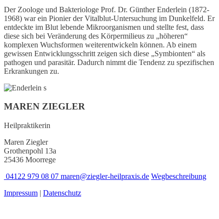
Der Zoologe und Bakteriologe Prof. Dr. Günther Enderlein (1872-
1968) war ein Pionier der Vitalblut-Untersuchung im Dunkelfeld. Er
entdeckte im Blut lebende Mikroorganismen und stellte fest, dass
diese sich bei Veränderung des Körpermilieus zu „höheren“
komplexen Wuchsformen weiterentwickeln können. Ab einem
gewissen Entwicklungsschritt zeigen sich diese „Symbionten“ als
pathogen und parasitär. Dadurch nimmt die Tendenz zu spezifischen
Erkrankungen zu.
MAREN ZIEGLER
Heilpraktikerin
Maren Ziegler
Grothenpohl 13a
25436 Moorrege
04122 979 08 07
maren@ziegler-heilpraxis.de
Wegbeschreibung
Impressum
|
Datenschutz