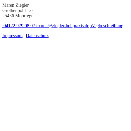
Maren Ziegler
Grothenpohl 13a
25436 Moorrege
04122 979 08 07
maren@ziegler-heilpraxis.de
Wegbeschreibung
Impressum
|
Datenschutz