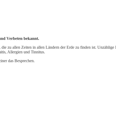
und Verbeten bekannt.
die zu allen Zeiten in allen Ländern der Erde zu finden ist. Unzählig
tis, Allergien und Tinnitus.
iner das Besprechen.